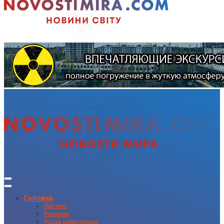
Головна
Про нас
Реклама
Угода користувача