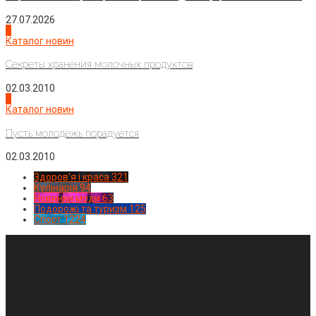
27.07.2026
3
Каталог новин
Секреты хранения молочных продуктов
02.03.2010
4
Каталог новин
Пусть молодежь порадуется
02.03.2010
Здоров'я і краса
321
Кулінарія
94
Новинки моди
63
Подорожі та туризм
125
Спорт
1224