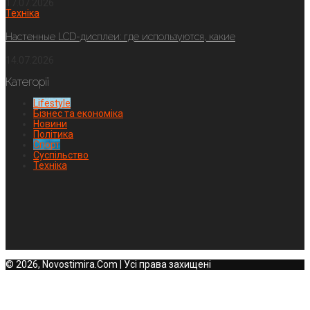
17.07.2026
Техніка
Настенные LCD-дисплеи: где используются, какие
14.07.2026
Категорії
Lifestyle
Бізнес та економіка
Новини
Політика
Спорт
Суспільство
Техніка
© 2026, Novostimira.Com | Усі права захищені