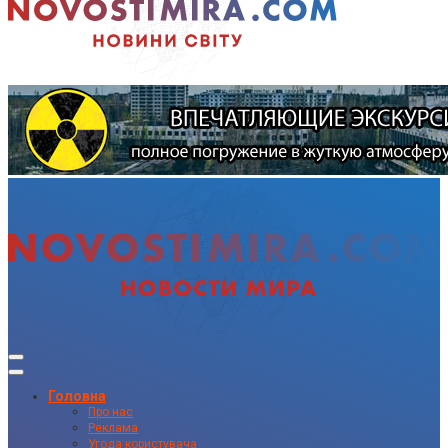
Головна
Про нас
Реклама
Угода користувача