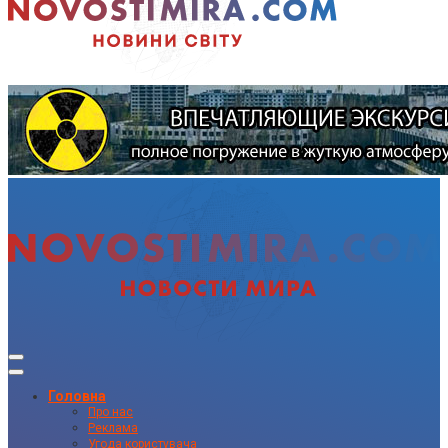
Головна
Про нас
Реклама
Угода користувача