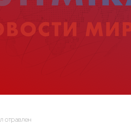
ыл отравлен