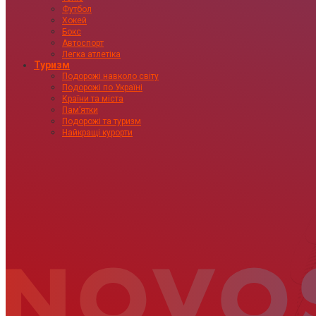
Футбол
Хокей
Бокс
Автоспорт
Легка атлетіка
Туризм
Подорожі навколо світу
Подорожі по Україні
Країни та міста
Пам’ятки
Подорожі та туризм
Найкращі курорти