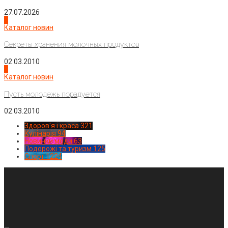
27.07.2026
3
Каталог новин
Секреты хранения молочных продуктов
02.03.2010
4
Каталог новин
Пусть молодежь порадуется
02.03.2010
Здоров'я і краса
321
Кулінарія
94
Новинки моди
63
Подорожі та туризм
125
Спорт
1224