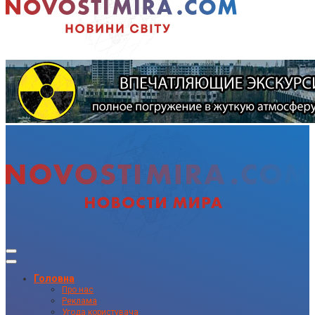
Головна
Про нас
Реклама
Угода користувача