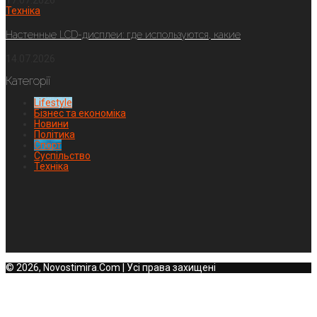
17.07.2026
Техніка
Настенные LCD-дисплеи: где используются, какие
14.07.2026
Категорії
Lifestyle
Бізнес та економіка
Новини
Політика
Спорт
Суспільство
Техніка
© 2026, Novostimira.Com | Усі права захищені