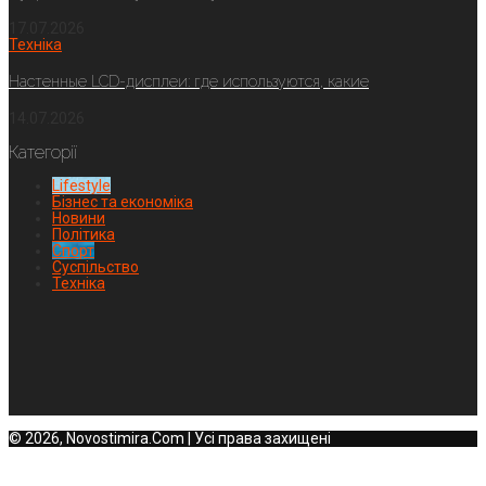
17.07.2026
Техніка
Настенные LCD-дисплеи: где используются, какие
14.07.2026
Категорії
Lifestyle
Бізнес та економіка
Новини
Політика
Спорт
Суспільство
Техніка
© 2026, Novostimira.Com | Усі права захищені