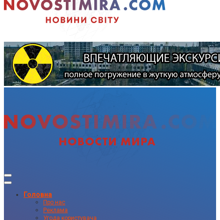
Головна
Про нас
Реклама
Угода користувача