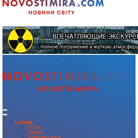
Головна
Про нас
Реклама
Угода користувача