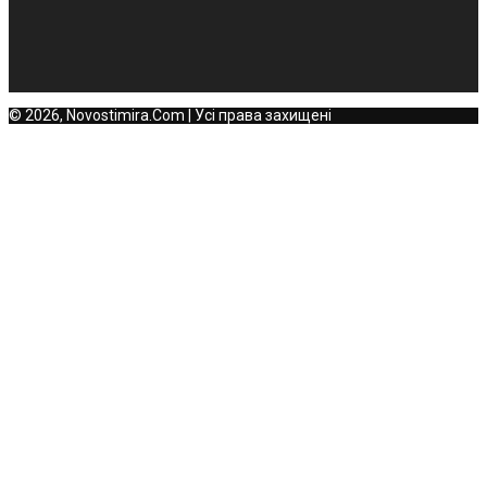
© 2026, Novostimira.Com | Усі права захищені