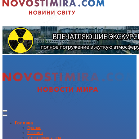
Головна
Про нас
Реклама
Угода користувача