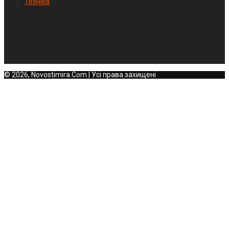
Техніка
© 2026, Novostimira.Com | Усі права захищені