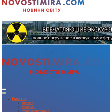
Головна
Про нас
Реклама
Угода користувача