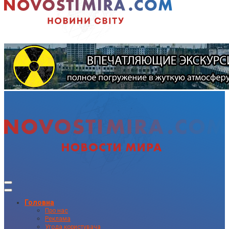
Головна
Про нас
Реклама
Угода користувача