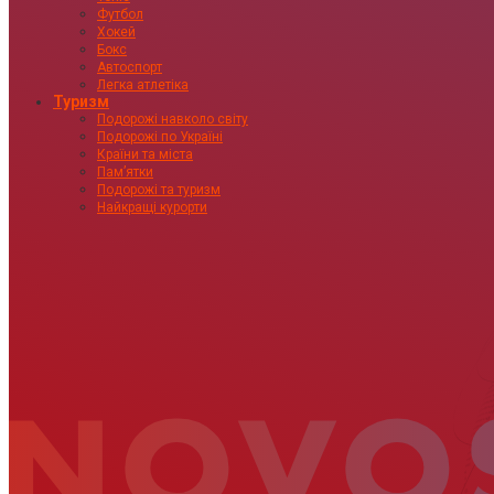
Футбол
Хокей
Бокс
Автоспорт
Легка атлетіка
Туризм
Подорожі навколо світу
Подорожі по Україні
Країни та міста
Пам’ятки
Подорожі та туризм
Найкращі курорти