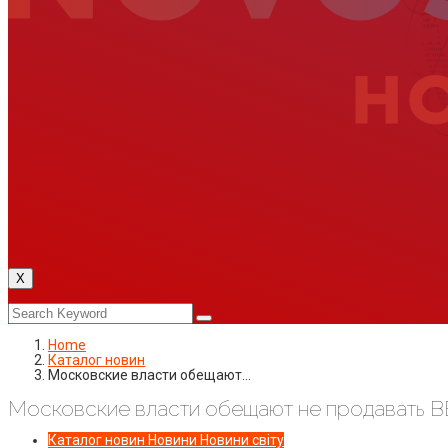
X
Home
Каталог новин
Московские власти обещают…
Московские власти обещают не продавать 
Каталог новин
Новини
Новини світу