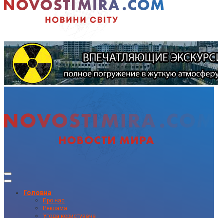
Головна
Про нас
Реклама
Угода користувача