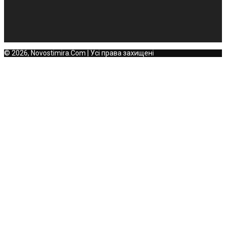
© 2026, Novostimira.Com | Усі права захищені