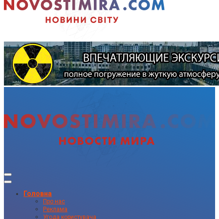
Головна
Про нас
Реклама
Угода користувача