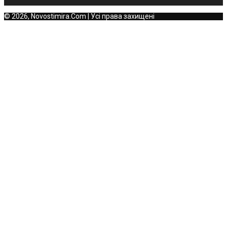
© 2026, Novostimira.Com | Усі права захищені