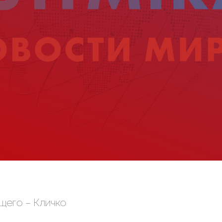
щего – Кличко