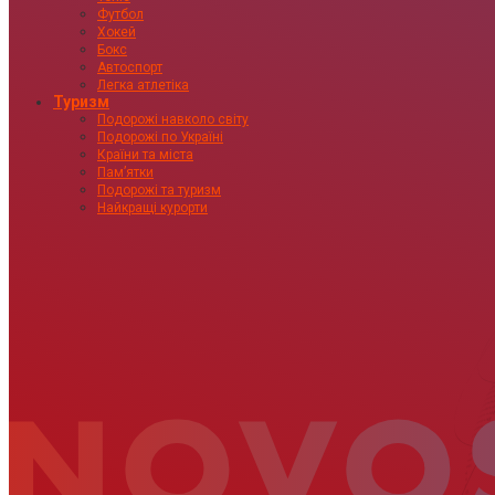
Футбол
Хокей
Бокс
Автоспорт
Легка атлетіка
Туризм
Подорожі навколо світу
Подорожі по Україні
Країни та міста
Пам’ятки
Подорожі та туризм
Найкращі курорти