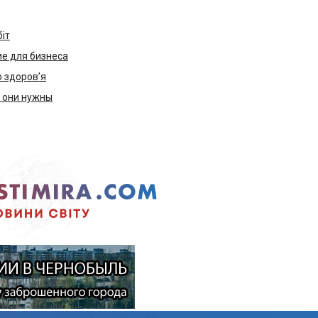
біт
е для бизнеса
ю здоров’я
м они нужны