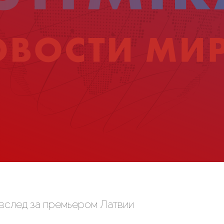
 вслед за премьером Латвии