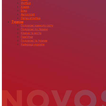
Футбол
Хокей
Бокс
Автоспорт
Легка атлетіка
Туризм
Подорожі навколо світу
Подорожі по Україні
Країни та міста
Пам’ятки
Подорожі та туризм
Найкращі курорти