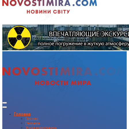
Головна
Про нас
Реклама
Угода користувача