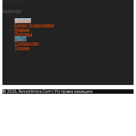
14.07.2026
Категорії
Lifestyle
Бізнес та економіка
Новини
Політика
Спорт
Суспільство
Техніка
© 2026, Novostimira.Com | Усі права захищені