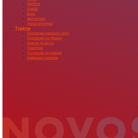
Футбол
Хокей
Бокс
Автоспорт
Легка атлетіка
Туризм
Подорожі навколо світу
Подорожі по Україні
Країни та міста
Пам’ятки
Подорожі та туризм
Найкращі курорти