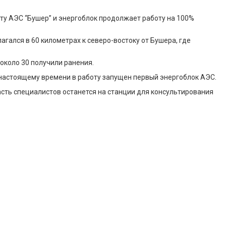
ту АЭС “Бушер” и энергоблок продолжает работу на 100%
гался в 60 километрах к северо-востоку от Бушера, где
около 30 получили ранения.
 настоящему времени в работу запущен первый энергоблок АЭС.
 часть специалистов останется на станции для консультирования