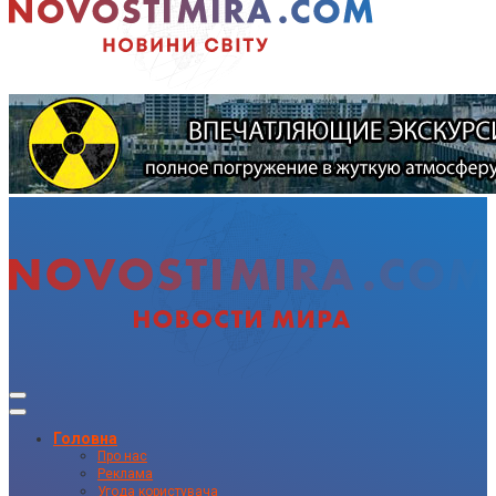
Головна
Про нас
Реклама
Угода користувача