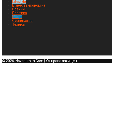
Lifestyle
Бізнес та економіка
Новини
Політика
Спорт
Суспільство
Техніка
© 2026, Novostimira.Com | Усі права захищені