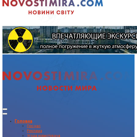
Головна
Про нас
Реклама
Угода користувача