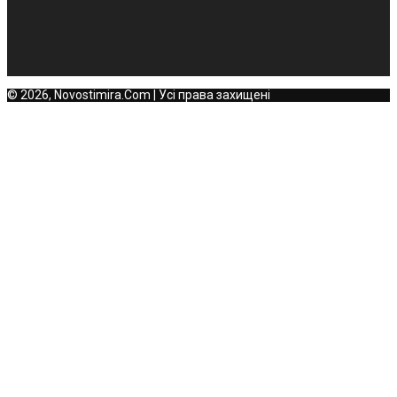
© 2026, Novostimira.Com | Усі права захищені