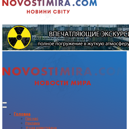
Головна
Про нас
Реклама
Угода користувача