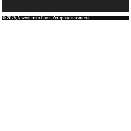
© 2026, Novostimira.Com | Усі права захищені