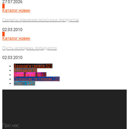
27.07.2026
3
Каталог новин
Секреты хранения молочных продуктов
02.03.2010
4
Каталог новин
Пусть молодежь порадуется
02.03.2010
Здоров'я і краса
321
Кулінарія
94
Новинки моди
63
Подорожі та туризм
125
Спорт
1224
Про нас