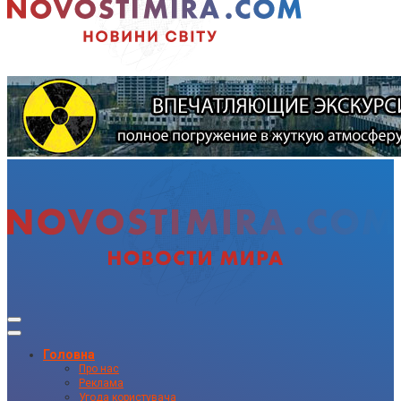
Головна
Про нас
Реклама
Угода користувача