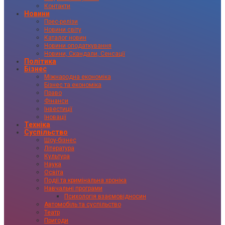
Контакти
Новини
Прес-релізи
Новини світу
Каталог новин
Новини оподаткування
Новини, Скандали, Сенсації
Політика
Бізнес
Міжнародна економіка
Бізнес та економіка
Право
Фінанси
Інвестиції
Іновації
Техніка
Суспільство
Шоу-бізнес
Література
Культура
Наука
Освіта
Події та кримінальна хроніка
Навчальні програми
Психологія взаємовідносин
Автомобіль та суспільство
Театр
Пригоди