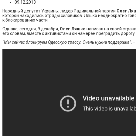
09.12.2013
Народный депутат Украины, лидер Радикальной партии
Олег Ля
которой находились отряды силовиков. Ляшко неоднократно гово
к блокированию части.
Однако, сегодня, 9 декабря,
Олег Ляшко
написал на своей страни
его словам, вместе с активистами он намерен преградить дорогу
“Мы сейчас блокируем Одесскую трассу. Очень нужна поддержка”
, 