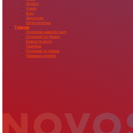
Футбол
Хокей
Бокс
Автоспорт
Легка атлетіка
Туризм
Подорожі навколо світу
Подорожі по Україні
Країни та міста
Пам’ятки
Подорожі та туризм
Найкращі курорти