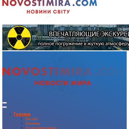
Головна
Про нас
Реклама
Угода користувача