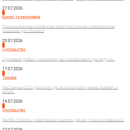
27.07.2026
2
Бізнес та економіка
Промышленные солнечные электростанции: современное
решение для бизнеса
23.07.2026
3
Суспільство
Цукровий діабет у похилому віці: особливості догляду та...
17.07.2026
4
Техніка
Настенные LCD-дисплеи: где используются, какие бывают и
зачем...
14.07.2026
1
Суспільство
Фарби Sniezka: універсальні рішення для внутрішніх і зовнішніх...
27.07.2026