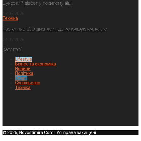
Цукровий діабет у похилому віці:
17.07.2026
Техніка
Настенные LCD-дисплеи: где используются, какие
14.07.2026
Категорії
Lifestyle
Бізнес та економіка
Новини
Політика
Спорт
Суспільство
Техніка
© 2026, Novostimira.Com | Усі права захищені