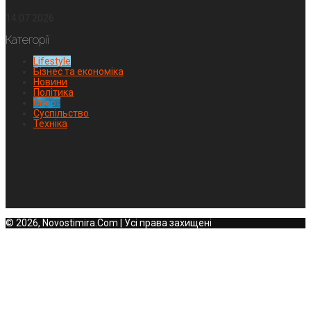
14.07.2026
Категорії
Lifestyle
Бізнес та економіка
Новини
Політика
Спорт
Суспільство
Техніка
© 2026, Novostimira.Com | Усі права захищені