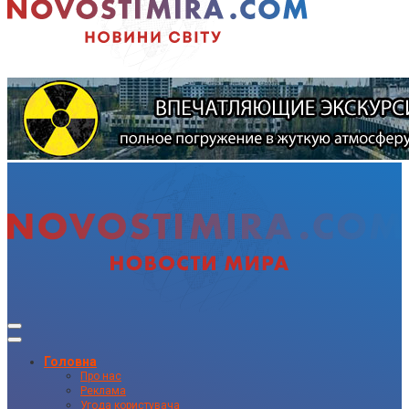
Головна
Про нас
Реклама
Угода користувача