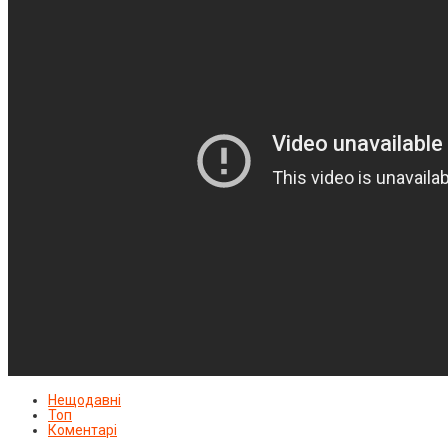
Нещодавні
Топ
Коментарі