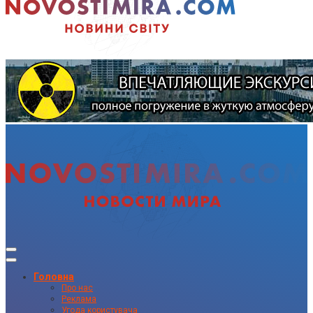
Головна
Про нас
Реклама
Угода користувача