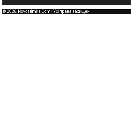
© 2026, Novostimira.Com | Усі права захищені