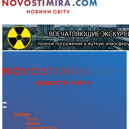
Головна
Про нас
Реклама
Угода користувача