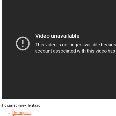
По материалм: lenta.ru
Нещодавні