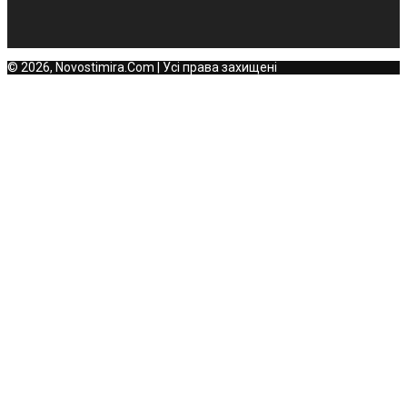
© 2026, Novostimira.Com | Усі права захищені