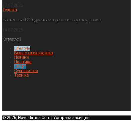
17.07.2026
Техніка
Настенные LCD-дисплеи: где используются, какие
14.07.2026
Категорії
Lifestyle
Бізнес та економіка
Новини
Політика
Спорт
Суспільство
Техніка
© 2026, Novostimira.Com | Усі права захищені