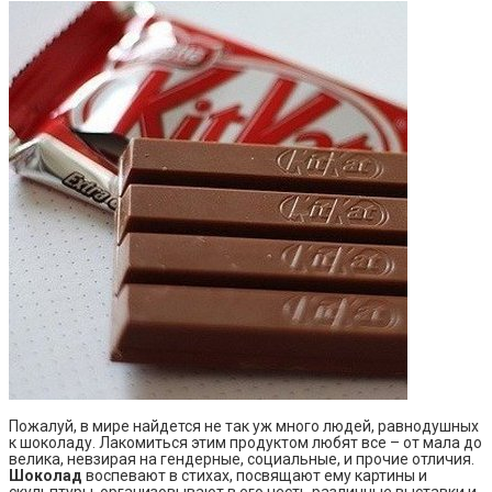
Пожалуй, в мире найдется не так уж много людей, равнодушных
к шоколаду. Лакомиться этим продуктом любят все – от мала до
велика, невзирая на гендерные, социальные, и прочие отличия.
Шоколад
воспевают в стихах, посвящают ему картины и
скульптуры, организовывают в его честь различные выставки и