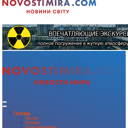
Головна
Про нас
Реклама
Угода користувача