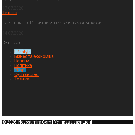
17.07.2026
Техніка
Настенные LCD-дисплеи: где используются, какие
14.07.2026
Категорії
Lifestyle
Бізнес та економіка
Новини
Політика
Спорт
Суспільство
Техніка
© 2026, Novostimira.Com | Усі права захищені