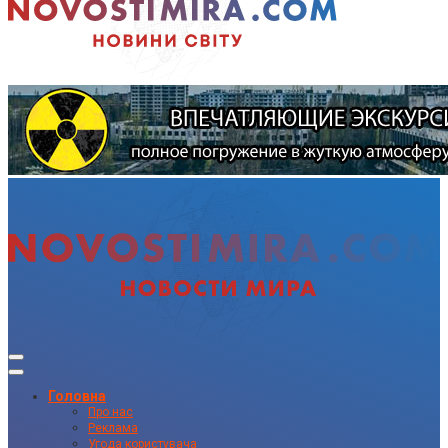
Головна
Про нас
Реклама
Угода користувача