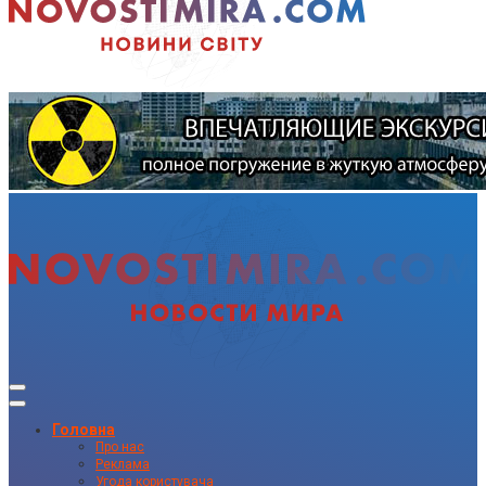
Головна
Про нас
Реклама
Угода користувача