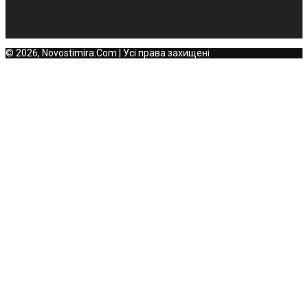
© 2026, Novostimira.Com | Усі права захищені