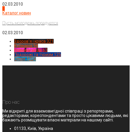
02.03.2010
4
Каталог новин
Пусть молодежь порадуется
02.03.2010
Здоров'я і краса
321
Кулінарія
94
Новинки моди
63
Подорожі та туризм
125
Спорт
1224
Про нас
Ми відкриті для взаємовигідної співпраці з репортерами,
редакторами, кореспондентами та просто цікавими людьми, які
бажають розміщувати власні матеріали на нашому сайті.
01133, Київ, Україна