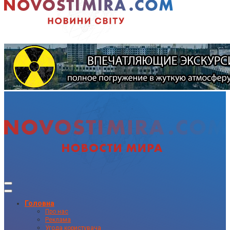
Головна
Про нас
Реклама
Угода користувача