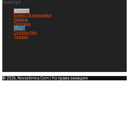
Категорії
Lifestyle
Бізнес та економіка
Новини
Політика
Спорт
Суспільство
Техніка
© 2026, Novostimira.Com | Усі права захищені