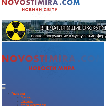
Головна
Про нас
Реклама
Угода користувача