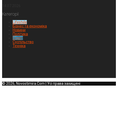
14.07.2026
Категорії
Lifestyle
Бізнес та економіка
Новини
Політика
Спорт
Суспільство
Техніка
© 2026, Novostimira.Com | Усі права захищені