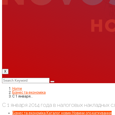
X
Home
Бізнес та економіка
С 1 января…
С 1 января 2014 года в налоговых накладных 
Бізнес та економіка
Каталог новин
Новини оподаткування