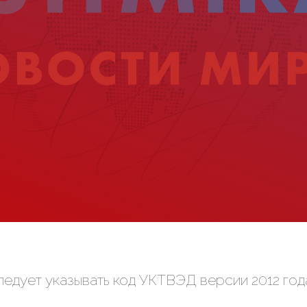
следует указывать код УКТВЭД версии 2012 год