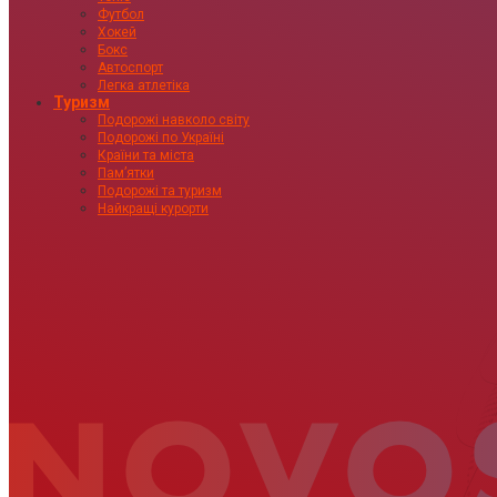
Футбол
Хокей
Бокс
Автоспорт
Легка атлетіка
Туризм
Подорожі навколо світу
Подорожі по Україні
Країни та міста
Пам’ятки
Подорожі та туризм
Найкращі курорти