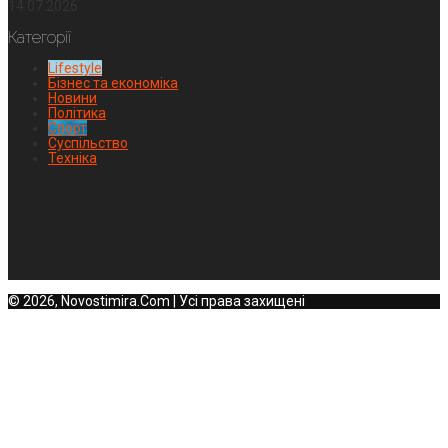
14.07.2026
Категорії
Lifestyle
Бізнес та економіка
Новини
Політика
Спорт
Суспільство
Техніка
© 2026, Novostimira.Com | Усі права захищені