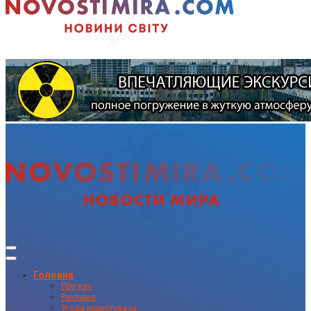
Головна
Про нас
Реклама
Угода користувача