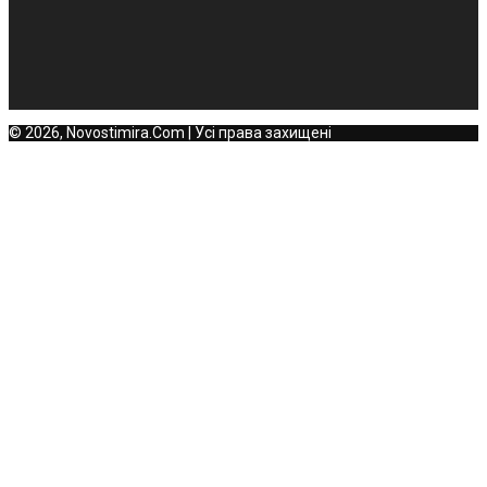
© 2026, Novostimira.Com | Усі права захищені