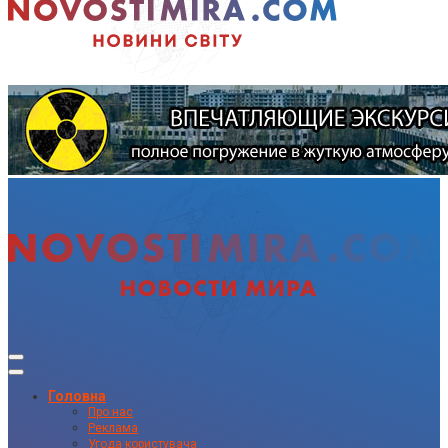
Головна
Про нас
Реклама
Угода користувача