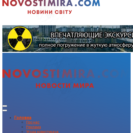
Головна
Про нас
Реклама
Угода користувача