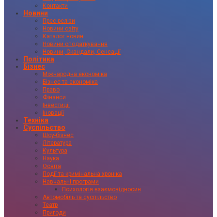
Контакти
Новини
Прес-релізи
Новини світу
Каталог новин
Новини оподаткування
Новини, Скандали, Сенсації
Політика
Бізнес
Міжнародна економіка
Бізнес та економіка
Право
Фінанси
Інвестиції
Іновації
Техніка
Суспільство
Шоу-бізнес
Література
Культура
Наука
Освіта
Події та кримінальна хроніка
Навчальні програми
Психологія взаємовідносин
Автомобіль та суспільство
Театр
Пригоди