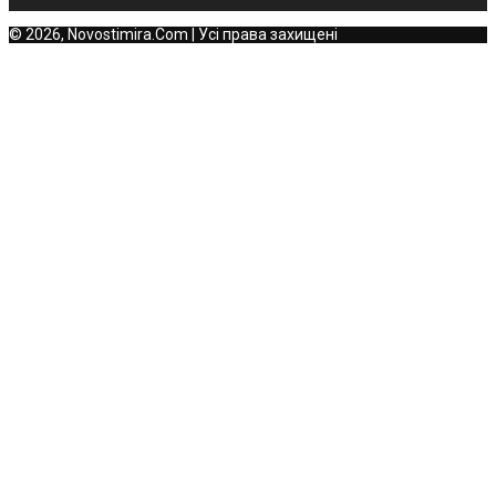
© 2026, Novostimira.Com | Усі права захищені