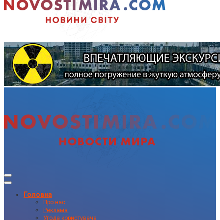
Головна
Про нас
Реклама
Угода користувача