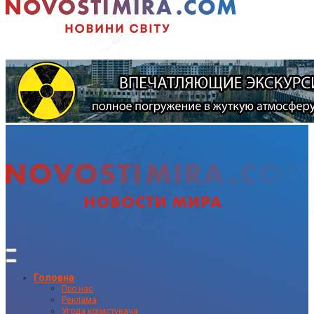
Головна
Про нас
Реклама
Угода користувача