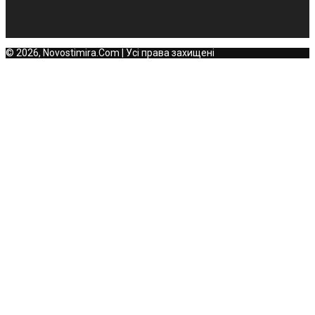
© 2026, Novostimira.Com | Усі права захищені