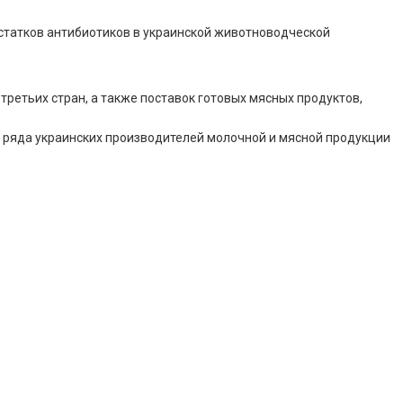
статков антибиотиков в украинской животноводческой
третьих стран, а также поставок готовых мясных продуктов,
в ряда украинских производителей молочной и мясной продукции