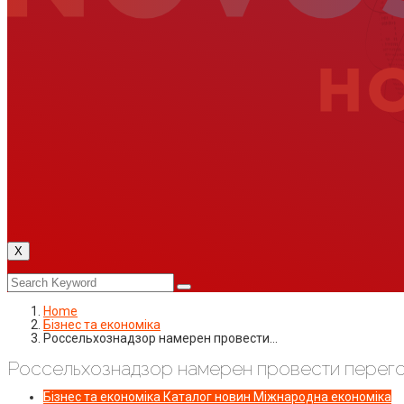
X
Home
Бізнес та економіка
Россельхознадзор намерен провести…
Россельхознадзор намерен провести перег
Бізнес та економіка
Каталог новин
Міжнародна економіка