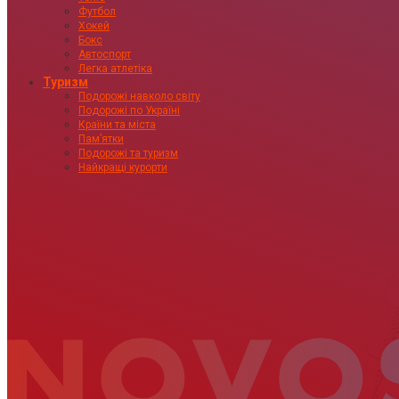
Футбол
Хокей
Бокс
Автоспорт
Легка атлетіка
Туризм
Подорожі навколо світу
Подорожі по Україні
Країни та міста
Пам’ятки
Подорожі та туризм
Найкращі курорти