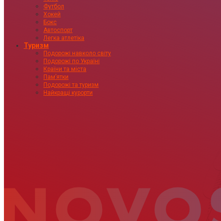
Футбол
Хокей
Бокс
Автоспорт
Легка атлетіка
Туризм
Подорожі навколо світу
Подорожі по Україні
Країни та міста
Пам’ятки
Подорожі та туризм
Найкращі курорти