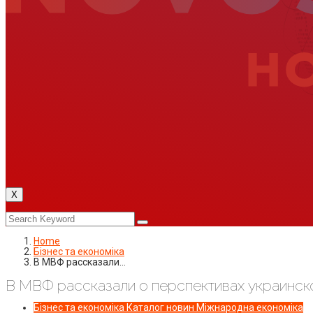
X
Home
Бізнес та економіка
В МВФ рассказали…
В МВФ рассказали о перспективах украинск
Бізнес та економіка
Каталог новин
Міжнародна економіка