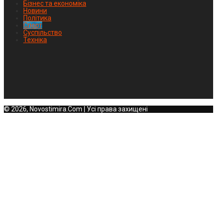
Бізнес та економіка
Новини
Політика
Спорт
Суспільство
Техніка
© 2026, Novostimira.Com | Усі права захищені