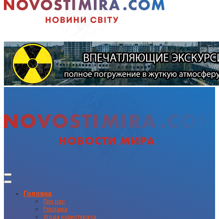
Головна
Про нас
Реклама
Угода користувача