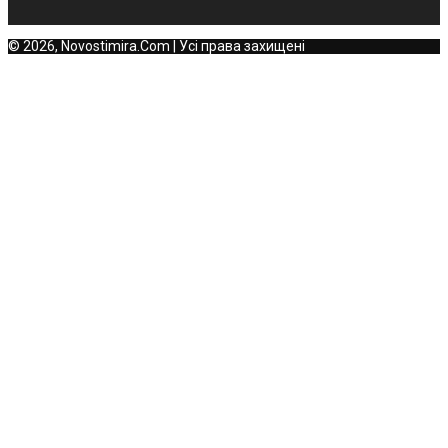
© 2026, Novostimira.Com | Усі права захищені