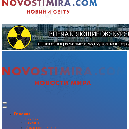
Головна
Про нас
Реклама
Угода користувача