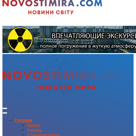
Головна
Про нас
Реклама
Угода користувача