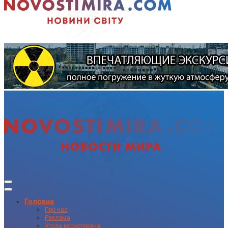
Головна
Про нас
Реклама
Угода користувача