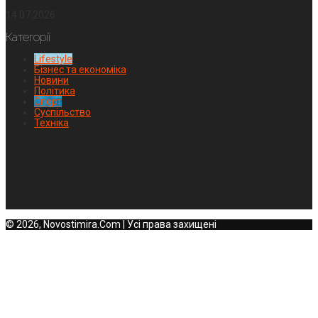
14.07.2026
Категорії
Lifestyle
Бізнес та економіка
Новини
Політика
Спорт
Суспільство
Техніка
© 2026, Novostimira.Com | Усі права захищені