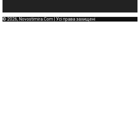
© 2026, Novostimira.Com | Усі права захищені