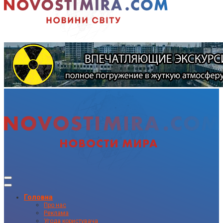
Головна
Про нас
Реклама
Угода користувача