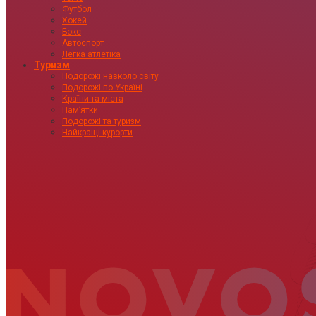
Футбол
Хокей
Бокс
Автоспорт
Легка атлетіка
Туризм
Подорожі навколо світу
Подорожі по Україні
Країни та міста
Пам’ятки
Подорожі та туризм
Найкращі курорти