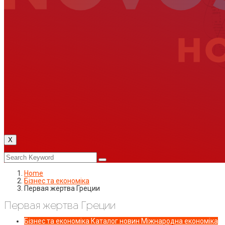
X
Home
Бізнес та економіка
Первая жертва Греции
Первая жертва Греции
Бізнес та економіка
Каталог новин
Міжнародна економіка