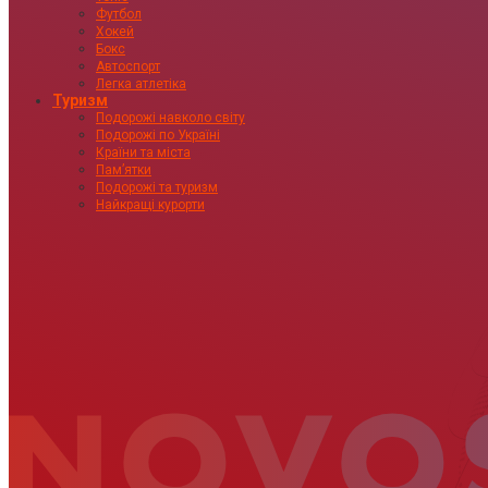
Футбол
Хокей
Бокс
Автоспорт
Легка атлетіка
Туризм
Подорожі навколо світу
Подорожі по Україні
Країни та міста
Пам’ятки
Подорожі та туризм
Найкращі курорти