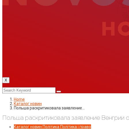
X
Home
Каталог новин
Польша раскритиковала заявление…
Польша раскритиковала заявление Венгрии о
Каталог новин
Політика
Політика і право