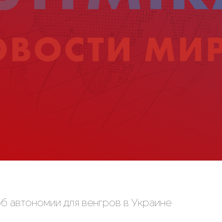
б автономии для венгров в Украине