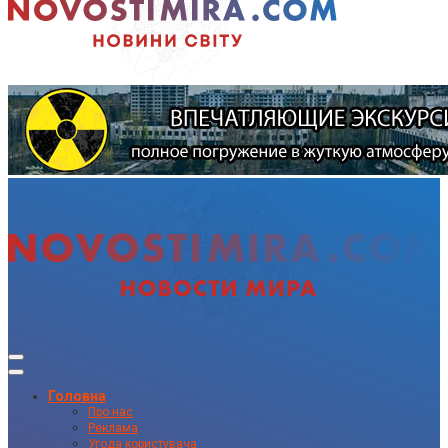
Головна
Про нас
Реклама
Угода користувача