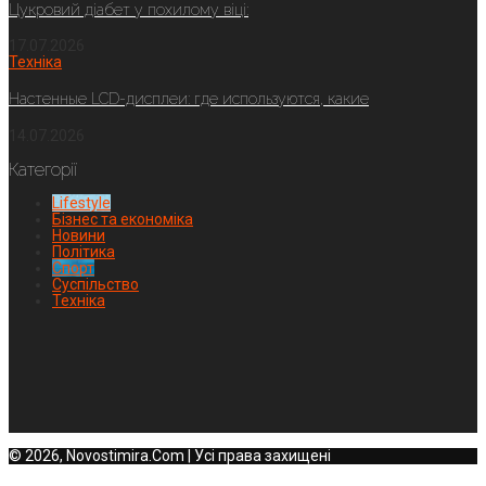
Цукровий діабет у похилому віці:
17.07.2026
Техніка
Настенные LCD-дисплеи: где используются, какие
14.07.2026
Категорії
Lifestyle
Бізнес та економіка
Новини
Політика
Спорт
Суспільство
Техніка
© 2026, Novostimira.Com | Усі права захищені