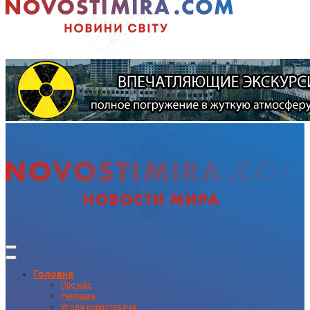
Головна
Про нас
Реклама
Угода користувача