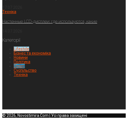
17.07.2026
Техніка
Настенные LCD-дисплеи: где используются, какие
14.07.2026
Категорії
Lifestyle
Бізнес та економіка
Новини
Політика
Спорт
Суспільство
Техніка
© 2026, Novostimira.Com | Усі права захищені