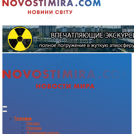
Головна
Про нас
Реклама
Угода користувача