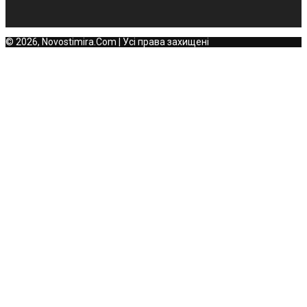
© 2026, Novostimira.Com | Усі права захищені