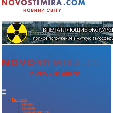
Головна
Про нас
Реклама
Угода користувача