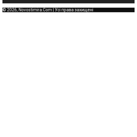
© 2026, Novostimira.Com | Усі права захищені